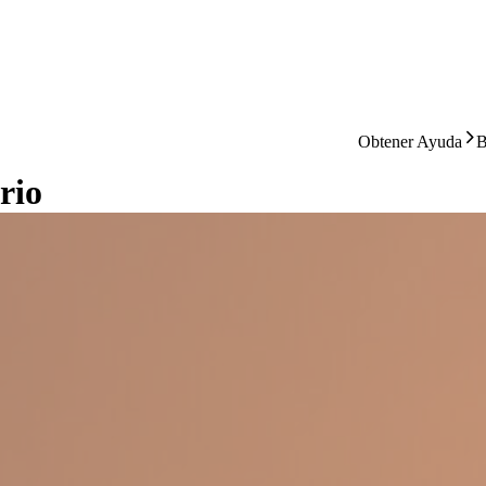
Obtener Ayuda
B
rio