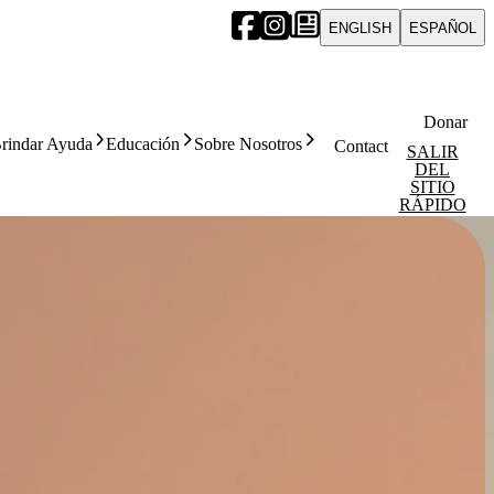
ENGLISH
ESPAÑOL
Donar
rindar Ayuda
Educación
Sobre Nosotros
Contact
SALIR
DEL
SITIO
RÁPIDO