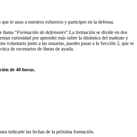
a que te unas a nuestros esfuerzos y participes en la defensa.
e llama “
Formación de defensores
“
.
La formación se divide en dos
ntan curiosidad por aprender más sobre la dinámica del maltrato y
o voluntario junto a las usuarias, puedes pasar a la Sección 2, que se
áctica de escenarios de líneas de ayuda.
ación de 40 horas.
ra indicarte las fechas de la próxima formación.