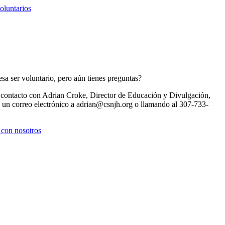
oluntarios
esa ser voluntario, pero aún tienes preguntas?
 contacto con Adrian Croke, Director de Educación y Divulgación,
 un correo electrónico a adrian@csnjh.org o llamando al 307-733-
 con nosotros