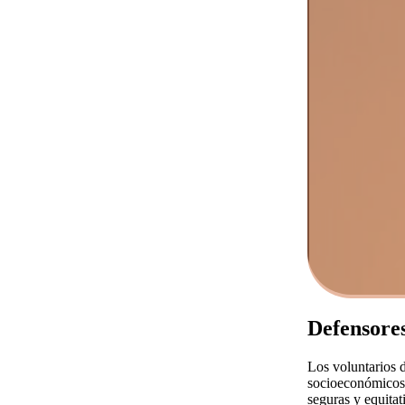
Defensores
Los voluntarios d
socioeconómicos y
seguras y equitat