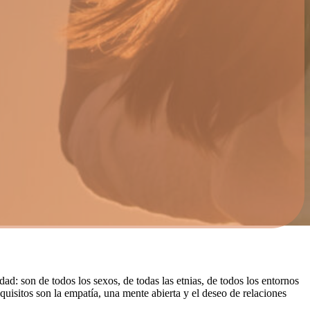
ad: son de todos los sexos, de todas las etnias, de todos los entornos
uisitos son la empatía, una mente abierta y el deseo de relaciones