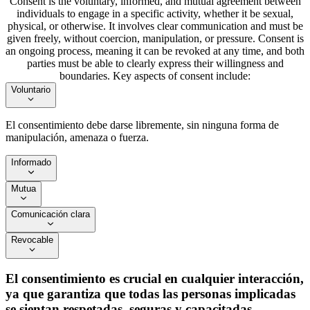
Consent is the voluntary, informed, and mutual agreement between
individuals to engage in a specific activity, whether it be sexual,
physical, or otherwise. It involves clear communication and must be
given freely, without coercion, manipulation, or pressure. Consent is
an ongoing process, meaning it can be revoked at any time, and both
parties must be able to clearly express their willingness and
boundaries. Key aspects of consent include:
Voluntario
El consentimiento debe darse libremente, sin ninguna forma de
manipulación, amenaza o fuerza.
Informado
Mutua
Comunicación clara
Revocable
El consentimiento es crucial en cualquier interacción,
ya que garantiza que todas las personas implicadas
se sientan respetadas, seguras y capacitadas.