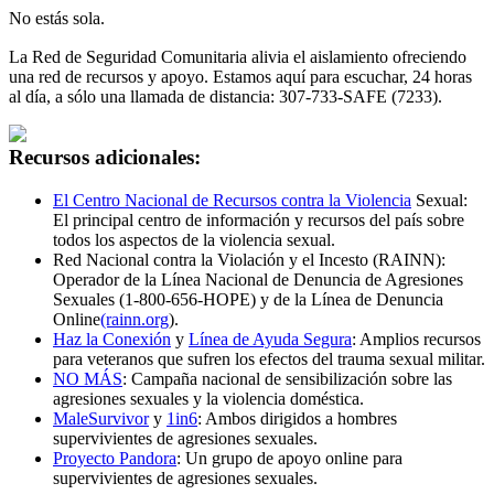
No estás sola.
La Red de Seguridad Comunitaria alivia el aislamiento ofreciendo
una red de recursos y apoyo. Estamos aquí para escuchar, 24 horas
al día, a sólo una llamada de distancia: 307-733-SAFE (7233).
Recursos adicionales:
El Centro Nacional de Recursos contra la Violencia
Sexual:
El principal centro de información y recursos del país sobre
todos los aspectos de la violencia sexual.
Red Nacional contra la Violación y el Incesto (RAINN):
Operador de la Línea Nacional de Denuncia de Agresiones
Sexuales (1-800-656-HOPE) y de la Línea de Denuncia
Online
(rainn.org
).
Haz la Conexión
y
Línea de Ayuda Segura
: Amplios recursos
para veteranos que sufren los efectos del trauma sexual militar.
NO MÁS
: Campaña nacional de sensibilización sobre las
agresiones sexuales y la violencia doméstica.
MaleSurvivor
y
1in6
: Ambos dirigidos a hombres
supervivientes de agresiones sexuales.
Proyecto Pandora
: Un grupo de apoyo online para
supervivientes de agresiones sexuales.