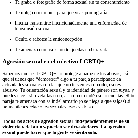
Te graba o fotografía de forma sexual sin tu consentimiento
Te obliga o manipula para que veas pornografía
Intenta transmitirte intencionadamente una enfermedad de
transmisión sexual
Oculta o sabotea la anticoncepción
Te amenaza con irse si no te quedas embarazada
Agresión sexual en el colectivo LGBTQ+
Sabemos que ser LGBTQ+ no protege a nadie de los abusos, así
que si tienes que “demostrar” algo a tu pareja participando en
actividades sexuales con las que no te sientes cómodo, eso es
abusivo. Tu orientación sexual y tu identidad de género son tuyas, y
puedes elegir si revelarlas o no, así como a quién se lo cuentas. Si tu
pareja te amenaza con salir del armario (o se niega a que salgas) si
no mantienes relaciones sexuales, eso es abuso.
Todos los actos de agresión sexual -independientemente de su
violencia y del autor- pueden ser devastadores. La agresión
sexual puede hacer que la gente se sienta sola.