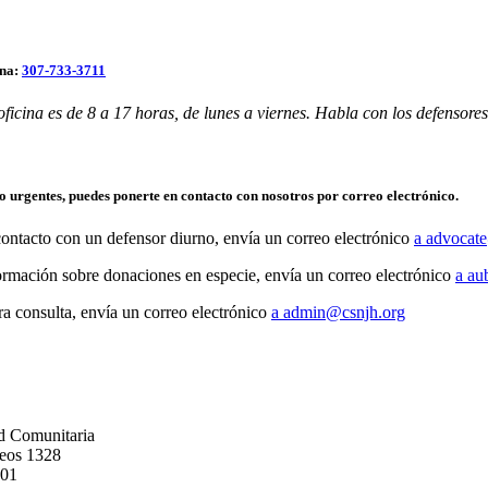
ina:
307-733-3711
oficina es de 8 a 17 horas, de lunes a viernes. Habla con los defensores 
o urgentes, puedes ponerte en contacto con nosotros por correo electrónico.
contacto con un defensor diurno, envía un correo electrónico
a advocat
formación sobre donaciones en especie, envía un correo electrónico
a au
ra consulta, envía un correo electrónico
a admin@csnjh.org
d Comunitaria
reos 1328
001