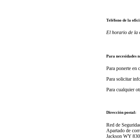
Teléfono de la ofic
El horario de la 
Para necesidades n
Para ponerte en 
Para solicitar in
Para cualquier ot
Dirección postal:
Red de Segurida
Apartado de cor
Jackson WY 83