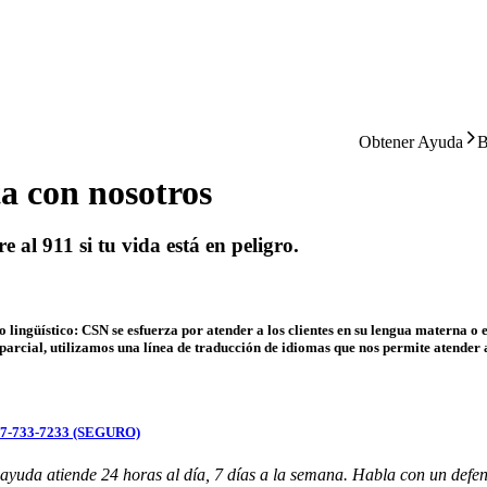
Obtener Ayuda
B
a con nosotros
 al 911 si tu vida está en peligro.
o lingüístico: CSN se esfuerza por atender a los clientes en su lengua materna 
arcial, utilizamos una línea de traducción de idiomas que nos permite atender a l
7-733-7233 (SEGURO)
 ayuda atiende 24 horas al día, 7 días a la semana. Habla con un defe