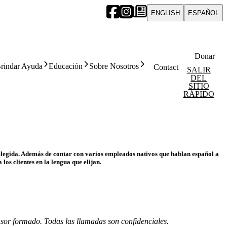
ENGLISH
ESPAÑOL
Donar
rindar Ayuda
Educación
Sobre Nosotros
Contact
SALIR
DEL
SITIO
RÁPIDO
o elegida. Además de contar con varios empleados nativos que hablan español a
os clientes en la lengua que elijan.
nsor formado. Todas las llamadas son confidenciales.