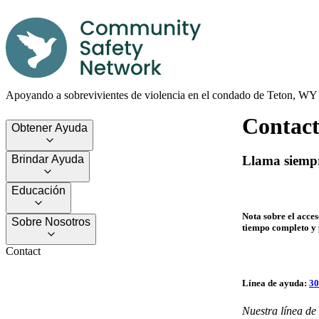
Apoyando a sobrevivientes de violencia en el condado de Teton, WY
Contact
Obtener Ayuda
Llama siempre
Brindar Ayuda
Educación
Nota sobre el acces
Sobre Nosotros
tiempo completo y p
Contact
Línea de ayuda
:
30
Nuestra línea de